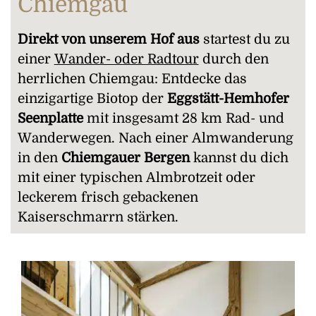
Chiemgau
Direkt von unserem Hof aus
startest du zu
einer
Wander- oder Radtour
durch den
herrlichen Chiemgau: Entdecke das
einzigartige Biotop der
Eggstätt-Hemhofer
Seenplatte
mit insgesamt 28 km Rad- und
Wanderwegen. Nach einer Almwanderung
in den
Chiemgauer Bergen
kannst du dich
mit einer typischen Almbrotzeit oder
leckerem frisch gebackenen
Kaiserschmarrn stärken.