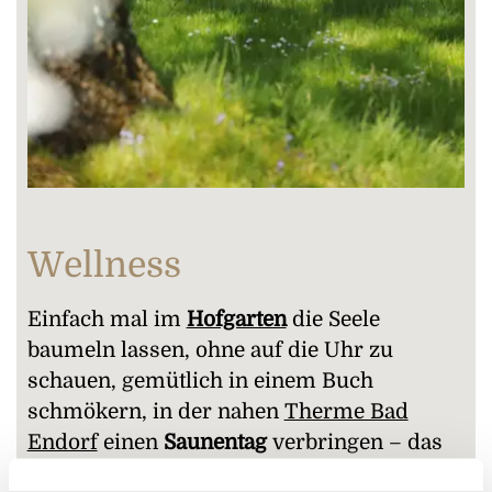
Wellness
Einfach mal im
Hofgarten
die Seele
baumeln lassen, ohne auf die Uhr zu
schauen, gemütlich in einem Buch
schmökern, in der nahen
Therme Bad
Endorf
einen
Saunentag
verbringen – das
ist Wellness pur für Körper und Seele.