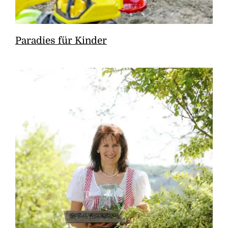
Paradies für Kinder