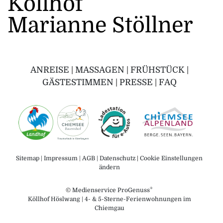
Köllhof
Marianne Stöllner
ANREISE
|
MASSAGEN
|
FRÜHSTÜCK
|
GÄSTESTIMMEN
|
PRESSE
|
FAQ
Sitemap
|
Impressum
|
AGB
|
Datenschutz
|
Cookie Einstellungen
ändern
®
©
Medienservice ProGenuss
Köllhof Höslwang | 4- & 5-Sterne-Ferienwohnungen im
Chiemgau