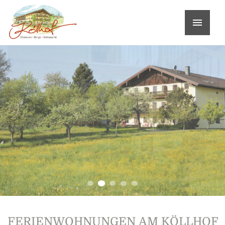
FERIENWOHNUNGEN AM KÖLLHOF