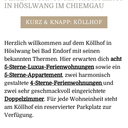
IN HÖSLWANG IM CHIEMGAU
KURZ & KNAPP: KÖLLHOF
Herzlich willkommen auf dem Köllhof in
Höslwang bei Bad Endorf mit seinen
bekannten Thermen. Hier erwarten dich
acht
5-Sterne-Luxus-Ferienwohnungen
sowie ein
5-Sterne-Appartement
, zwei harmonisch
gestaltete
4-Sterne-Ferienwohnungen
und
zwei sehr geschmackvoll eingerichtete
Doppelzimmer
. Für jede Wohneinheit steht
am Köllhof ein reservierter Parkplatz zur
Verfügung.